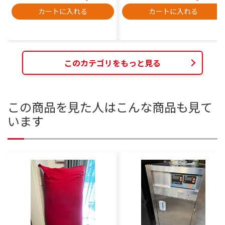
カートに入れる
カートに入れる
このカテゴリをもっと見る
この商品を見た人はこんな商品も見て
います