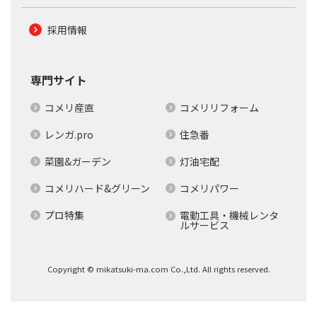
採用情報
専門サイト
コメリ産直
コメリリフォーム
レンガ.pro
住急番
菜園&ガーデン
灯油宅配
コメリハード&グリーン
コメリパワー
プロ特集
電動工具・機械レンタ
ルサービス
Copyright © mikatsuki-ma.com Co.,Ltd. All rights reserved.