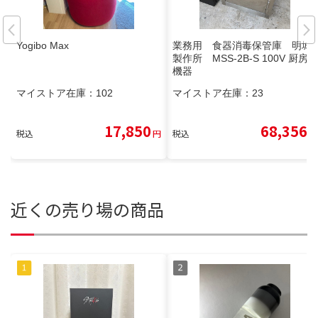
Yogibo Max
業務用 食器消毒保管庫 明城
製作所 MSS-2B-S 100V 厨房
機器
マイストア在庫：
102
マイストア在庫：
23
17,850
68,356
税込
円
税込
円
近くの売り場の商品