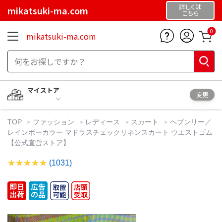
詳しくは
mikatsuki-ma.com
こちら
0
mikatsuki-ma.com
マイストア
変更
TOP
ファッション
レディース
スカート
ヘブンリー／
レインボーカラー マドラスチェックリネンスカート ウエストゴム
【公式直営ストア】
(1031)