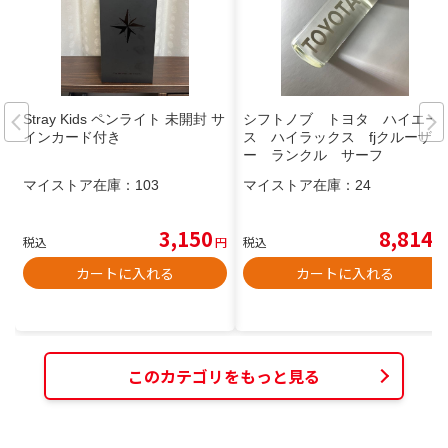
Stray Kids ペンライト 未開封 サ
シフトノブ トヨタ ハイエー
インカード付き
ス ハイラックス fjクルーザ
ー ランクル サーフ
マイストア在庫：
103
マイストア在庫：
24
3,150
8,814
税込
円
税込
円
カートに入れる
カートに入れる
このカテゴリをもっと見る