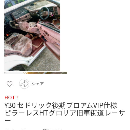
シェア
HOT !
Y30 セドリック後期ブロアムVIP仕様
ピラーレスHTグロリア旧車街道レーサ
ー