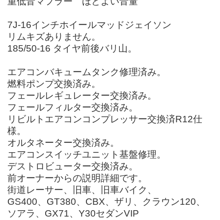
重低音マフラー ほどよい音量
7J-16インチホイールマッドジェイソン
リムキズありません。
185/50-16 タイヤ前後バリ山。
エアコンバキュームタンク修理済み。
燃料ポンプ交換済み。
フェールレギュレーター交換済み。
フェールフィルター交換済み。
リビルトエアコンコンプレッサー交換済R12仕
様。
オルタネーター交換済み。
エアコンスイッチユニット基盤修理。
デストロビューター交換済み。
前オーナーからの説明詳細です。
街道レーサー、旧車、旧車バイク、
GS400、GT380、CBX、ザリ、クラウン120、
ソアラ、GX71、Y30セダンVIP