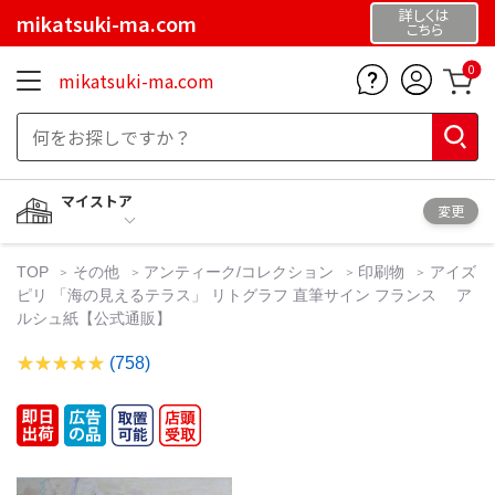
詳しくは
mikatsuki-ma.com
こちら
0
mikatsuki-ma.com
マイストア
変更
TOP
その他
アンティーク/コレクション
印刷物
アイズ
ピリ 「海の見えるテラス」 リトグラフ 直筆サイン フランス ア
ルシュ紙【公式通販】
(758)