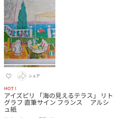
シェア
HOT !
アイズピリ 「海の見えるテラス」 リト
グラフ 直筆サイン フランス アルシ
ュ紙