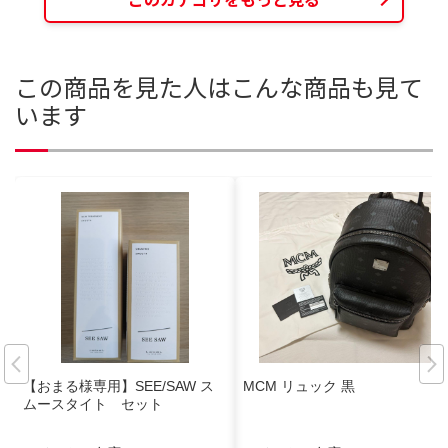
この商品を見た人はこんな商品も見て
います
【おまる様専用】SEE/SAW ス
MCM リュック 黒
ムースタイト セット