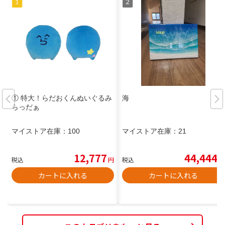
① 特大！らだおくんぬいぐるみ
海
らっだぁ
マイストア在庫：
100
マイストア在庫：
21
12,777
44,444
税込
円
税込
円
カートに入れる
カートに入れる