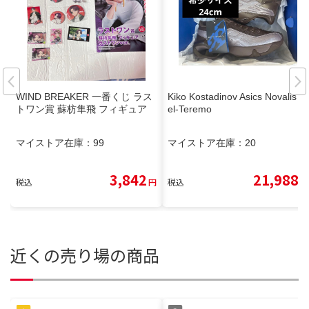
WIND BREAKER 一番くじ ラス
Kiko Kostadinov Asics Novalis G
トワン賞 蘇枋隼飛 フィギュア
el-Teremo
マイストア在庫：
99
マイストア在庫：
20
3,842
21,988
税込
円
税込
円
近くの売り場の商品