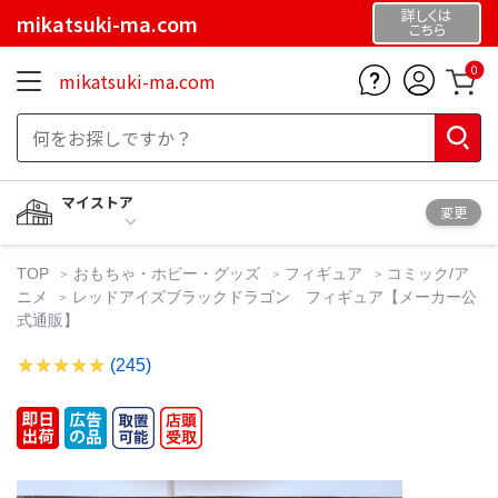
詳しくは
mikatsuki-ma.com
こちら
0
mikatsuki-ma.com
マイストア
変更
TOP
おもちゃ・ホビー・グッズ
フィギュア
コミック/ア
ニメ
レッドアイズブラックドラゴン フィギュア【メーカー公
式通販】
(245)