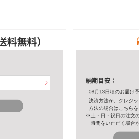
送料無料）
納期目安：
08月13日頃のお届け
決済方法が、クレジッ
方法の場合は
こちら
を
※土・日・祝日の注文
時間をいただく場合
。