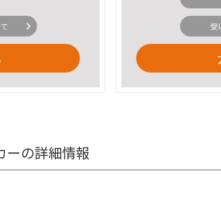
いて
受
る
イカーの詳細情報