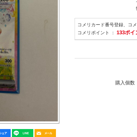
コメリカード番号登録、コ
133ポ
コメリポイント ：
購入個数