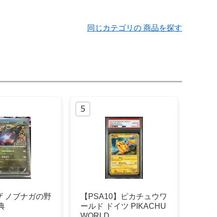
同じカテゴリの 商品を探す
ザ ノブナガの野
【PSA10】ピカチュウワ
典
ールド ドイツ PIKACHU
WORLD