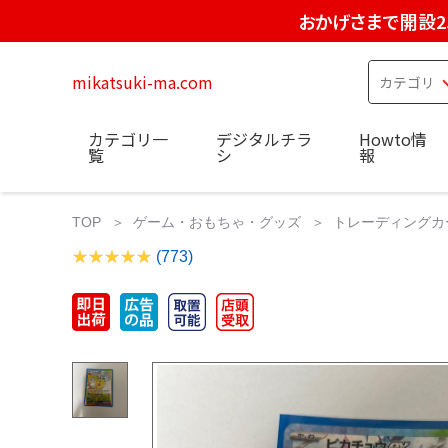
おかげさまで開設2
mikatsuki-ma.com
カテゴリ一
デジタルチラ
Howto情
覧
シ
報
TOP
ゲーム・おもちゃ・グッズ
トレーディングカ
(773)