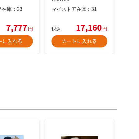
ア在庫：
23
マイストア在庫：
31
7,777
17,160
円
円
税込
トに入れる
カートに入れる