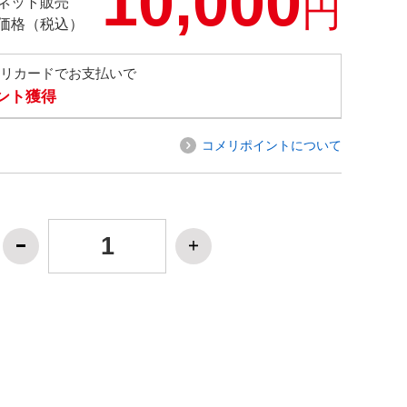
10,000
円
ネット販売
価格（税込）
メリカードでお支払いで
イント獲得
コメリポイントについて