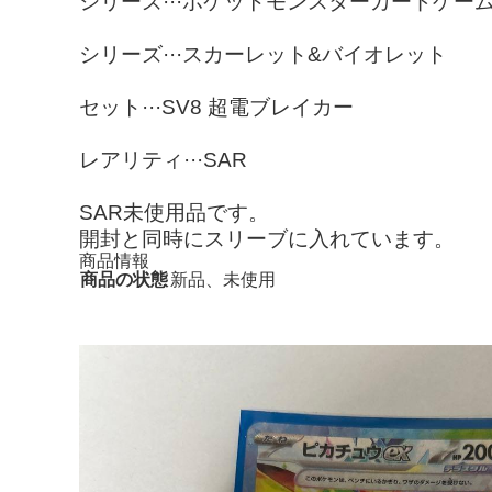
シリーズ···ポケットモンスターカードゲー
シリーズ···スカーレット&バイオレット
セット···SV8 超電ブレイカー
レアリティ···SAR
SAR未使用品です。
開封と同時にスリーブに入れています。
商品情報
商品の状態
新品、未使用