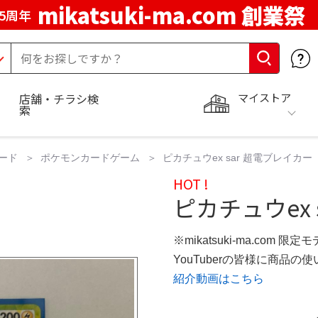
mikatsuki-ma.com 創業祭
5周年
マイストア
店舗・チラシ検
索
ード
ポケモンカードゲーム
ピカチュウex sar 超電ブレイカ
HOT !
ピカチュウex 
※mikatsuki-ma.com 限定
YouTuberの皆様に商品
紹介動画はこちら