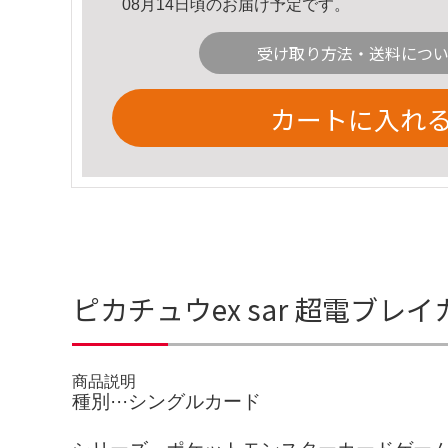
08月14日頃のお届け予定です。
受け取り方法・送料につ
カートに入れ
ピカチュウex sar 超電ブレ
商品説明
種別···シングルカード