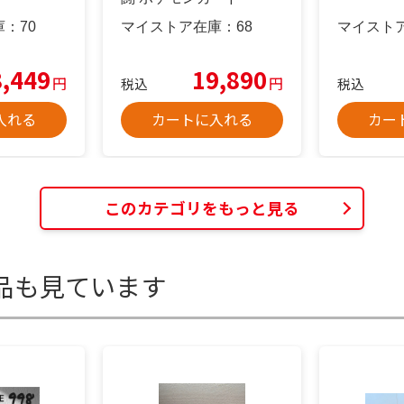
庫：
70
マイストア在庫：
68
マイスト
8,449
19,890
円
円
税込
税込
入れる
カートに入れる
カー
このカテゴリをもっと見る
品も見ています