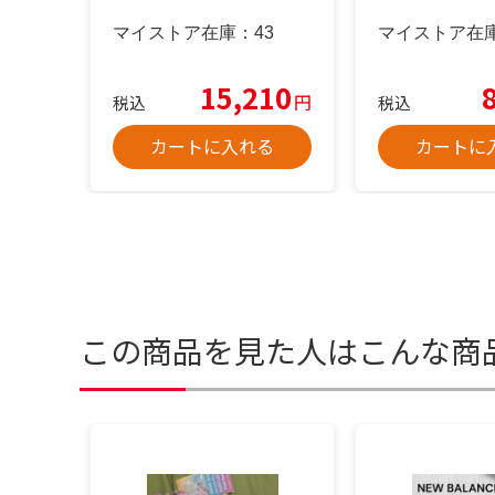
マイストア在庫：
43
マイストア在
15,210
円
税込
税込
カートに入れる
カートに
この商品を見た人はこんな商