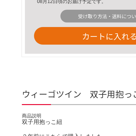
08月12日頃のお届け予定です。
受け取り方法・送料につ
カートに入れ
ウィーゴツイン 双子用抱っ
商品説明
双子用抱っこ紐