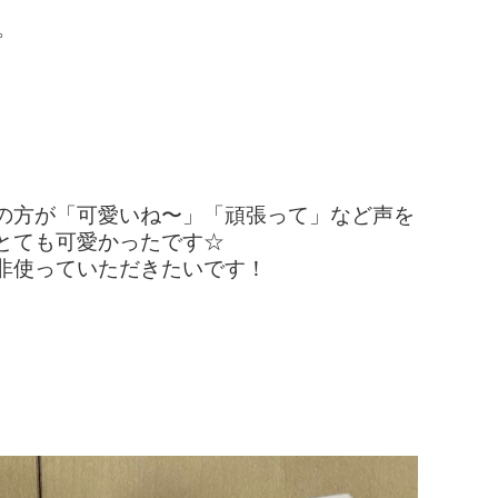
。
の方が「可愛いね〜」「頑張って」など声を
とても可愛かったです☆
非使っていただきたいです！