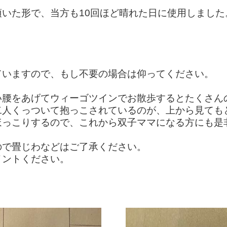
いた形で、当方も10回ほど晴れた日に使用しました
。
ていますので、もし不要の場合は仰ってください。
い腰をあげてウィーゴツインでお散歩するとたくさん
二人くっついて抱っこされているのが、上から見ても
ほっこりするので、これから双子ママになる方にも是
ので畳じわなどはご了承ください。
メントください。