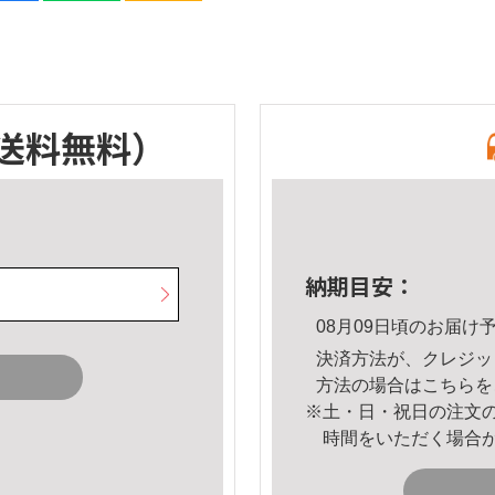
送料無料）
納期目安：
08月09日頃のお届け
決済方法が、クレジッ
方法の場合は
こちら
を
※土・日・祝日の注文
時間をいただく場合
。