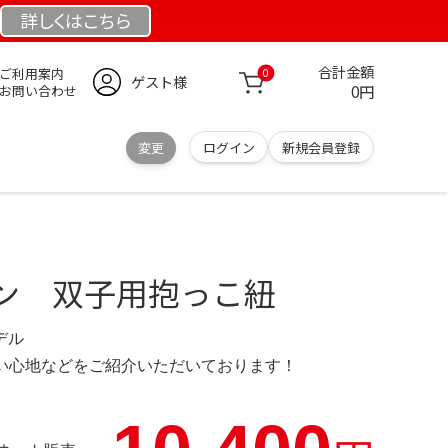
詳しくは
こちら
合計金額
ご利用案内
0
ゲスト様
0円
お問い合わせ
変更
ログイン
新規会員登録
ン 双子用抱っこ紐
モデル
の使い心地などをご紹介いただいております！