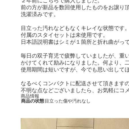
２年前にこちらで購入しました。
前の方が新品を数回使用したものをお譲り頂
洗濯済みです。
目立った汚れなどもなくキレイな状態です
付属のスタイセットは未使用です。
日本語説明書はシミが１箇所と折れ曲がっ
毎日の双子育児で疲弊していましたが、重
かけてくれて励みになりました。何より、
使用期間は短いですが、今でも思い出して
なるべくコンパクトに配送させて頂きます
不明な点などございましたら、お気軽にコ
商品情報
商品の状態
目立った傷や汚れなし