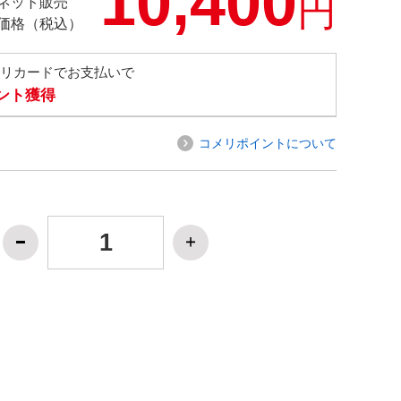
10,400
円
ネット販売
価格（税込）
メリカードでお支払いで
イント獲得
コメリポイントについて