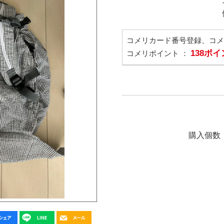
コメリカード番号登録、コ
138ポ
コメリポイント ：
購入個数