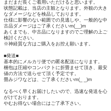
まだまだ長くご着用いただけると思います。
状態記載は、当店の主観となります。外観の大き
なダメージなどを検品しております。
仕様に影響のない範囲での見逃しや、一般的な中
古品ダメージはご了承くださいm(__)m
あくまでも、中古品になりますのでご理解の上ご
検討ください。
※神経質な方はご購入をお控え願います。
■発送■
基本的にメルカリ便での匿名配送になります。
梱包は圧縮やコンパクトに折畳ませて頂き、最安
値の方法で送らせて頂く予定です。
畳みジワなどは、ご了承くださいm(_ _)m
なるべく早くお届けしたいので、迅速な発送を心
がけております。
やむお得ない場合にはご了承下さい。