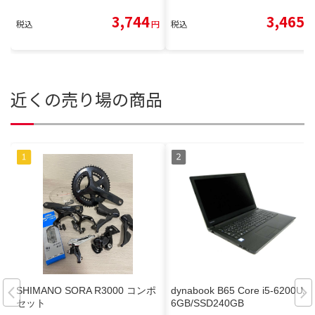
3,744
3,465
税込
円
税込
円
近くの売り場の商品
SHIMANO SORA R3000 コンポ
dynabook B65 Core i5-6200U/1
セット
6GB/SSD240GB