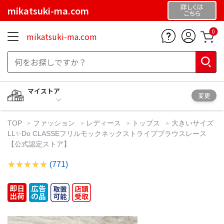
詳しくは
mikatsuki-ma.com
こちら
0
mikatsuki-ma.com
マイストア
変更
TOP
ファッション
レディース
トップス
大きいサイズ
LL✨Do CLASSEフリルモックネックストライプブラウスレース
【公式認定ストア】
(771)