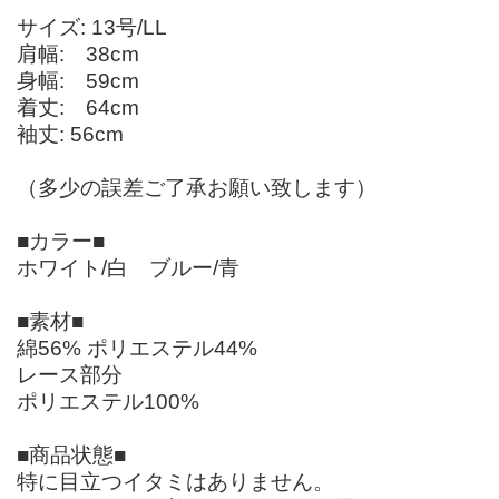
サイズ: 13号/LL
肩幅: 38cm
身幅: 59cm
着丈: 64cm
袖丈: 56cm
（多少の誤差ご了承お願い致します）
■カラー■
ホワイト/白 ブルー/青
■素材■
綿56% ポリエステル44%
レース部分
ポリエステル100%
■商品状態■
特に目立つイタミはありません。