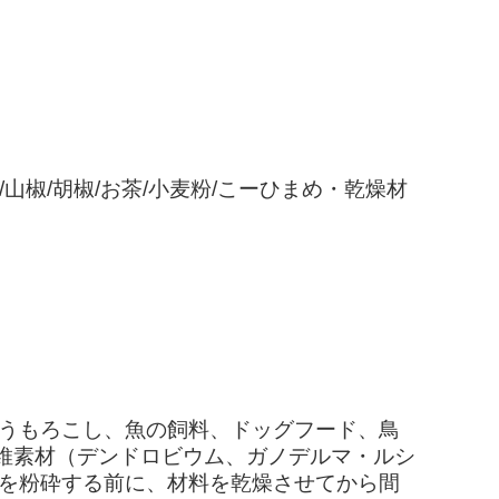
山椒/胡椒/お茶/小麦粉/こーひまめ・乾燥材
とうもろこし、魚の飼料、ドッグフード、鳥
維素材（デンドロビウム、ガノデルマ・ルシ
料を粉砕する前に、材料を乾燥させてから間