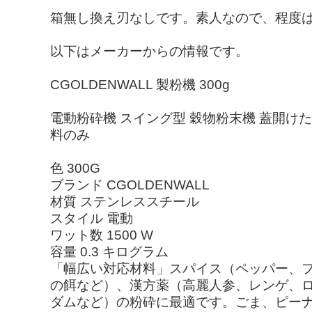
箱無し換え刃なしです。素人なので、程度
以下はメーカーからの情報です。
CGOLDENWALL 製粉機 300g
電動粉砕機 スイング型 穀物粉末機 蓋開けた
料のみ
色 300G
ブランド CGOLDENWALL
材質 ステンレススチール
スタイル 電動
ワット数 1500 W
容量 0.3 キログラム
「幅広い対応材料」スパイス（ペッパー、フ
の餌など）、漢方薬（高麗人参、レンゲ、
ダムなど）の粉砕に最適です。ごま、ピーナ