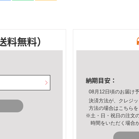
送料無料）
納期目安：
08月12日頃のお届け
決済方法が、クレジッ
方法の場合は
こちら
を
※土・日・祝日の注文
時間をいただく場合
。