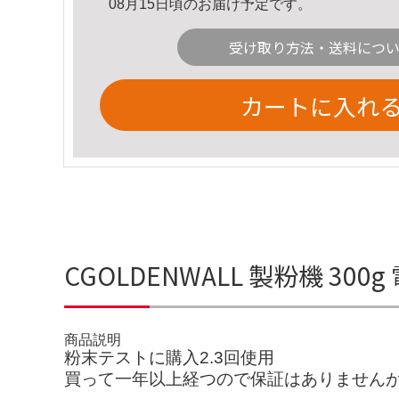
08月15日頃のお届け予定です。
受け取り方法・送料につ
カートに入れ
CGOLDENWALL 製粉機 3
商品説明
粉末テストに購入2.3回使用
買って一年以上経つので保証はありません