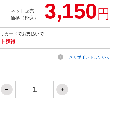
3,150
円
ネット販売
価格（税込）
メリカードでお支払いで
ント獲得
コメリポイントについて