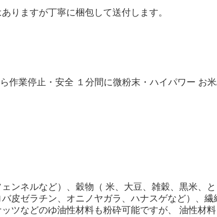
はありますが丁寧に梱包して送付します。
ら作業停止・安全 １分間に微粉末・ハイパワー お米/
ェンネルなど）、穀物（ 米、大豆、雑穀、黒米、
ロバ皮ゼラチン、オニノヤガラ、ハナスゲなど）、繊
ッツなどのゆ油性材料も粉砕可能ですが、 油性材