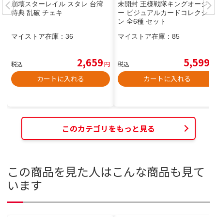
崩壊スターレイル スタレ 台湾
未開封 王様戦隊キングオージャ
特典 乱破 チェキ
ー ビジュアルカードコレクショ
ン 全6種 セット
マイストア在庫：
36
マイストア在庫：
85
2,659
5,599
税込
円
税込
円
カートに入れる
カートに入れる
このカテゴリをもっと見る
この商品を見た人はこんな商品も見て
います