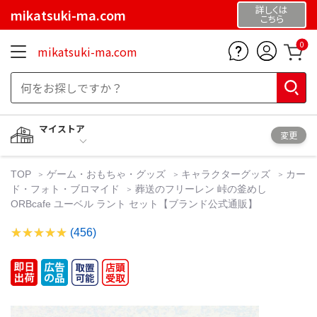
詳しくは
mikatsuki-ma.com
こちら
0
mikatsuki-ma.com
マイストア
変更
TOP
ゲーム・おもちゃ・グッズ
キャラクターグッズ
カー
ド・フォト・ブロマイド
葬送のフリーレン 峠の釜めし
ORBcafe ユーベル ラント セット【ブランド公式通販】
(456)