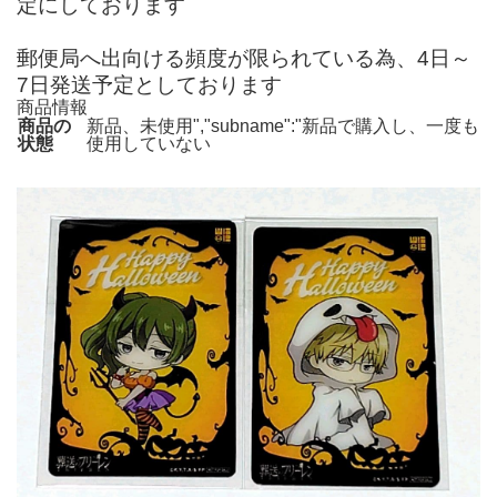
定にしております
郵便局へ出向ける頻度が限られている為、4日～
7日発送予定としております
商品情報
商品の
新品、未使用","subname":"新品で購入し、一度も
状態
使用していない