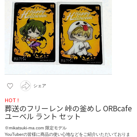
シェア
HOT !
葬送のフリーレン 峠の釜めし ORBcafe
ユーベル ラント セット
※mikatsuki-ma.com 限定モデル
YouTuberの皆様に商品の使い心地などをご紹介いただいておりま