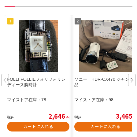
FOLLI FOLLIEフォリフォリレ
ソニー HDR-CX470 ジャンク
ディース腕時計
品
マイストア在庫：
78
マイストア在庫：
98
2,646
3,465
税込
円
税込
円
カートに入れる
カートに入れる