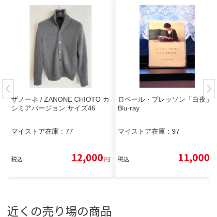
ザノーネ / ZANONE CHIOTO カ
ロベール・ブレッソン「白夜」
シミアバージョン サイズ46
Blu-ray
マイストア在庫：
77
マイストア在庫：
97
12,000
11,000
税込
円
税込
円
近くの売り場の商品