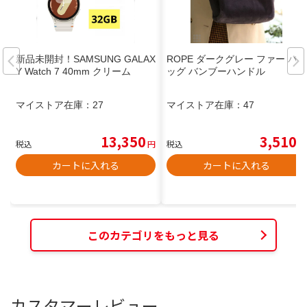
新品未開封！SAMSUNG GALAX
ROPE ダークグレー ファー バ
Y Watch 7 40mm クリーム
ッグ バンブーハンドル
マイストア在庫：
27
マイストア在庫：
47
13,350
3,510
税込
円
税込
円
カートに入れる
カートに入れる
このカテゴリをもっと見る
カスタマーレビュー