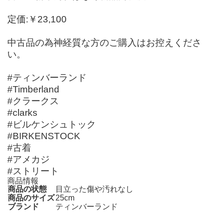
定価:￥23,100
中古品の為神経質な方のご購入はお控えくださ
い。
#ティンバーランド
#Timberland
#クラークス
#clarks
#ビルケンシュトック
#BIRKENSTOCK
#古着
#アメカジ
#ストリート
商品情報
商品の状態
目立った傷や汚れなし
商品のサイズ
25cm
ブランド
ティンバーランド