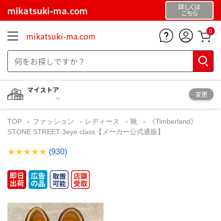
詳しくは
mikatsuki-ma.com
こちら
0
mikatsuki-ma.com
マイストア
変更
TOP
ファッション
レディース
靴
《Timberland》
STONE STREET 3eye class【メーカー公式通販】
(930)