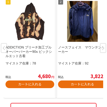
ADDICTION ブリーチ加工プル
ノースフェイス マウンテンパ
オーバーパーカー90s ビックシ
ーカー
ルエット古着
マイストア在庫：
78
マイストア在庫：
92
4,680
3,822
税込
円
税込
円
カートに入れる
カートに入れる