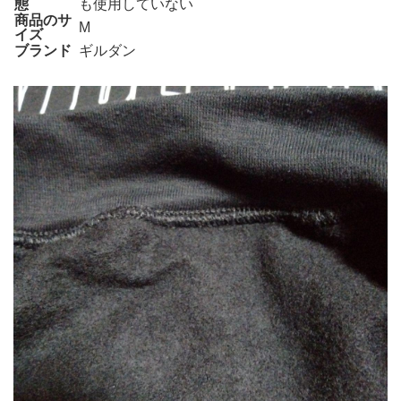
態
も使用していない
商品のサ
M
イズ
ブランド
ギルダン