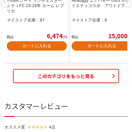
PUMA プーマ マンチェスター
AirBuggy エアバギー coco Yeti
シティFC 23-24年 ホーム レプ
イエティコラボ アウトドア
リカ
マイストア在庫：
87
マイストア在庫：
8
6,474
15,000
税込
円
税込
円
カートに入れる
カートに入れる
このカテゴリをもっと見る
カスタマーレビュー
オススメ度
4点