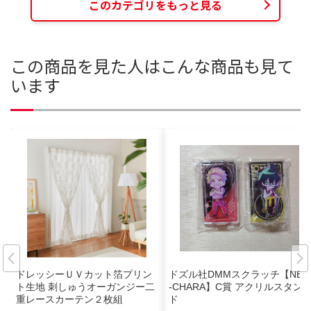
このカテゴリをもっと見る
この商品を見た人はこんな商品も見て
います
ドレッシーＵＶカット箔プリン
ドズル社DMMスクラッチ【NEO
ト生地 刺しゅうオーガンジー二
-CHARA】C賞 アクリルスタン
重レースカーテン２枚組
ド