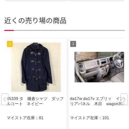
近くの売り場の商品
45339 タ 鎌倉シャツ ダッフ
da17w da17v エブリィ インテ
ルコート ネイビー
リアパネル 木目 wagon357
マイストア在庫：
81
マイストア在庫：
101