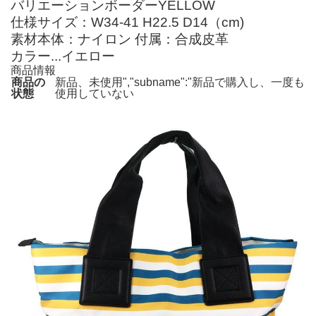
バリエーションボーダーYELLOW
仕様サイズ：W34-41 H22.5 D14（cm)
素材本体：ナイロン 付属：合成皮革
カラー...イエロー
商品情報
商品の
新品、未使用","subname":"新品で購入し、一度も
状態
使用していない