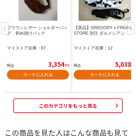
ブラウンレザー ショルダーバッ
【美品】GREGORY × FREAKS
グ 斜め掛けバッグ
STORE 別注 ダルメシアン
マイストア在庫：
87
マイストア在庫：
12
3,354
5,038
税込
円
税込
円
カートに入れる
カートに入れる
このカテゴリをもっと見る
この商品を見た人はこんな商品も見て