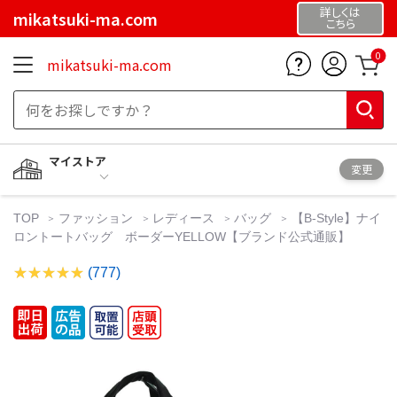
詳しくは
mikatsuki-ma.com
こちら
0
mikatsuki-ma.com
マイストア
変更
TOP
ファッション
レディース
バッグ
【B-Style】ナイ
ロントートバッグ ボーダーYELLOW【ブランド公式通販】
(777)