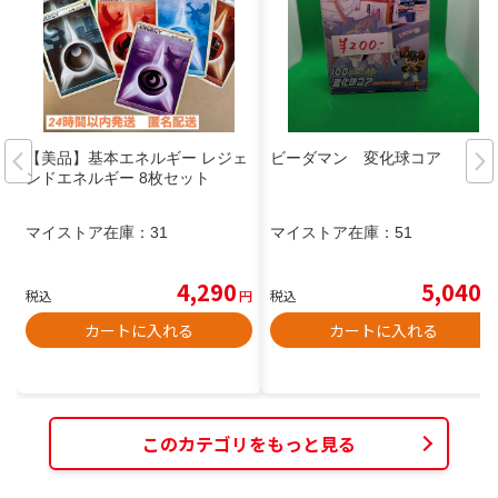
【美品】基本エネルギー レジェ
ビーダマン 変化球コア
ンドエネルギー 8枚セット
マイストア在庫：
31
マイストア在庫：
51
4,290
5,040
税込
円
税込
円
カートに入れる
カートに入れる
このカテゴリをもっと見る