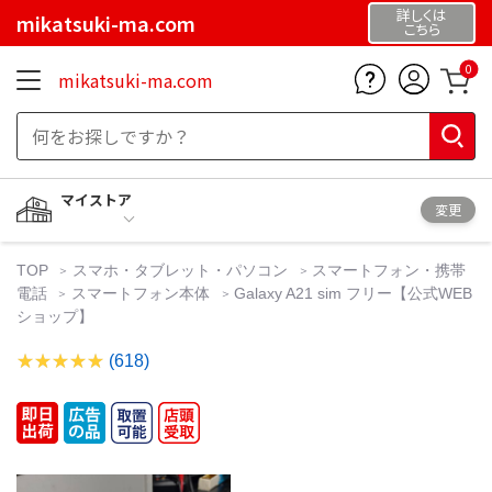
詳しくは
mikatsuki-ma.com
こちら
0
mikatsuki-ma.com
マイストア
変更
TOP
スマホ・タブレット・パソコン
スマートフォン・携帯
電話
スマートフォン本体
Galaxy A21 sim フリー【公式WEB
ショップ】
(618)