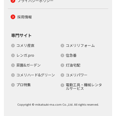
プライバシーポリシー
採用情報
専門サイト
コメリ産直
コメリリフォーム
レンガ.pro
住急番
菜園&ガーデン
灯油宅配
コメリハード&グリーン
コメリパワー
プロ特集
電動工具・機械レンタ
ルサービス
Copyright © mikatsuki-ma.com Co.,Ltd. All rights reserved.