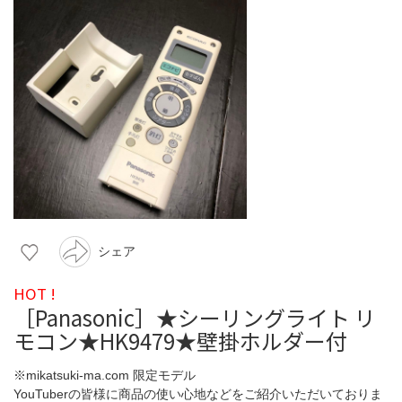
シェア
HOT !
［Panasonic］★シーリングライト リ
モコン★HK9479★壁掛ホルダー付
※mikatsuki-ma.com 限定モデル
YouTuberの皆様に商品の使い心地などをご紹介いただいておりま