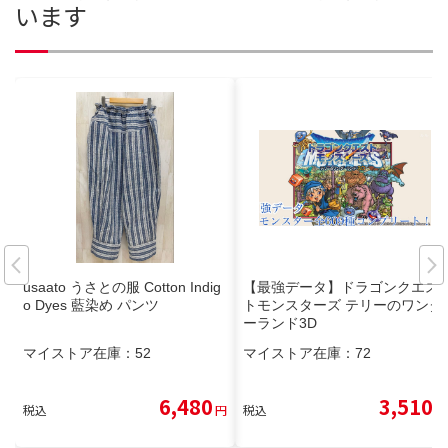
います
usaato うさとの服 Cotton Indig
【最強データ】ドラゴンクエス
o Dyes 藍染め パンツ
トモンスターズ テリーのワンダ
ーランド3D
マイストア在庫：
52
マイストア在庫：
72
6,480
3,510
税込
円
税込
円