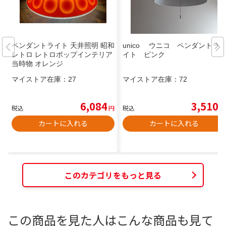
ペンダントライト 天井照明 昭和
unico ウニコ ペンダントラ
レトロ レトロポップインテリア
イト ピンク
当時物 オレンジ
マイストア在庫：
27
マイストア在庫：
72
6,084
3,510
税込
円
税込
円
カートに入れる
カートに入れる
このカテゴリをもっと見る
この商品を見た人はこんな商品も見て