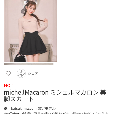
シェア
HOT !
michellMacaron ミシェルマカロン 美
脚スカート
※mikatsuki-ma.com 限定モデル
YouTuberの皆様に商品の使い心地などをご紹介いただいておりま