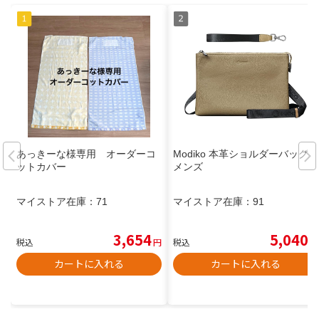
あっきーな様専用 オーダーコ
Modiko 本革ショルダーバッグ
ットカバー
メンズ
マイストア在庫：
71
マイストア在庫：
91
3,654
5,040
税込
円
税込
円
カートに入れる
カートに入れる