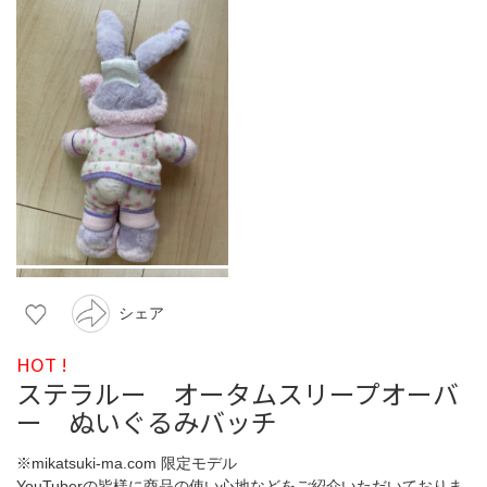
シェア
HOT !
ステラルー オータムスリープオーバ
ー ぬいぐるみバッチ
※mikatsuki-ma.com 限定モデル
YouTuberの皆様に商品の使い心地などをご紹介いただいておりま