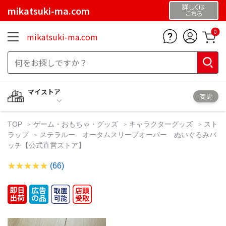
詳しくは
mikatsuki-ma.com
こちら
0
mikatsuki-ma.com
マイストア
変更
TOP
ゲーム・おもちゃ・グッズ
キャラクターグッズ
スト
ラップ
ステラルー オータムスリープオーバー ぬいぐるみバ
ッチ【公式直営ストア】
(66)