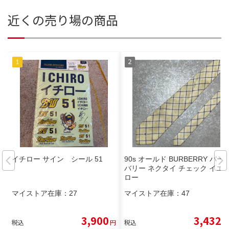
近くの売り場の商品
イチロー サイン シール 51
90s オールド BURBERRY バー
バリー ネクタイ チェック イエ
ロー
マイストア在庫：
27
マイストア在庫：
47
3,900
3,432
税込
円
税込
円