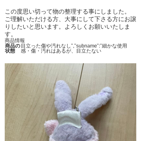
この度思い切って物の整理する事にしました。
ご理解いただける方、大事にして下さる方にお譲
りしたいと思います。よろしくお願いいたしま
す。
商品情報
商品の
目立った傷や汚れなし","subname":"細かな使用
状態
感・傷・汚れはあるが、目立たない