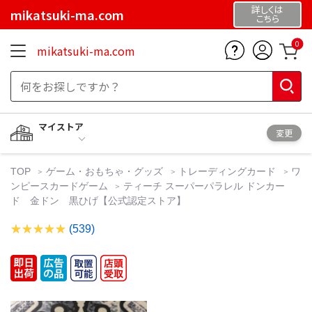
詳しくは
mikatsuki-ma.com
こちら
0
mikatsuki-ma.com
マイストア
変更
TOP
ゲーム・おもちゃ・グッズ
トレーディングカード
ワ
ンピースカードゲーム
ティーチ スーパーパラレル ドンカー
ド 金ドン 黒ひげ【公式認定ストア】
(539)