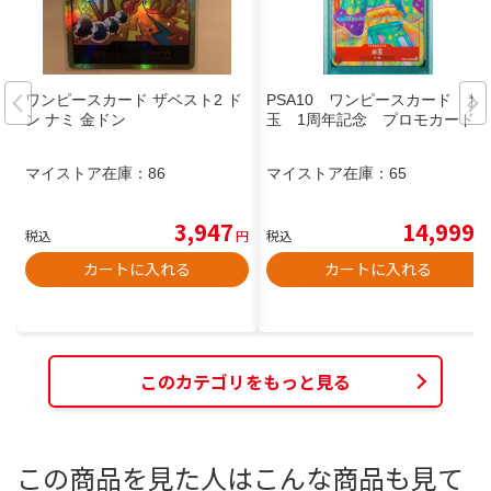
ワンピースカード ザベスト2 ド
PSA10 ワンピースカード お
ン ナミ 金ドン
玉 1周年記念 プロモカード
マイストア在庫：
86
マイストア在庫：
65
3,947
14,999
税込
円
税込
円
カートに入れる
カートに入れる
このカテゴリをもっと見る
この商品を見た人はこんな商品も見て