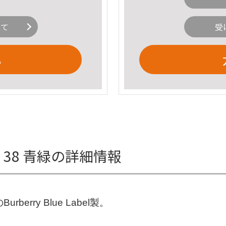
いて
受
る
スチェ 38 青緑の詳細情報
rry Blue Label製。