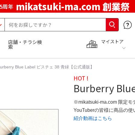
mikatsuki-ma.com 創業祭
5周年
マイストア
店舗・チラシ検
索
urberry Blue Label ビスチェ 38 青緑【公式通販】
HOT !
Burberry Bl
※mikatsuki-ma.com 限定
YouTuberの皆様に商品
紹介動画はこちら