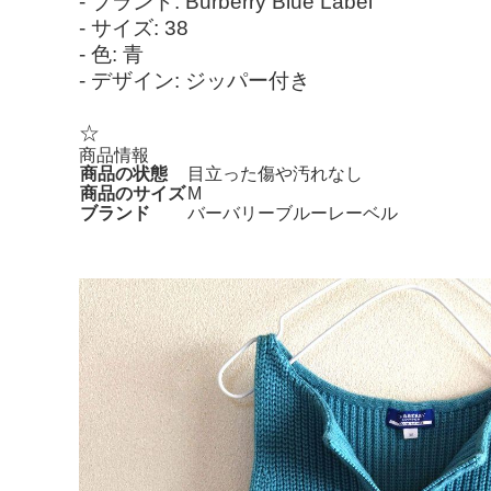
- ブランド: Burberry Blue Label
- サイズ: 38
- 色: 青
- デザイン: ジッパー付き
☆
商品情報
商品の状態
目立った傷や汚れなし
商品のサイズ
M
ブランド
バーバリーブルーレーベル