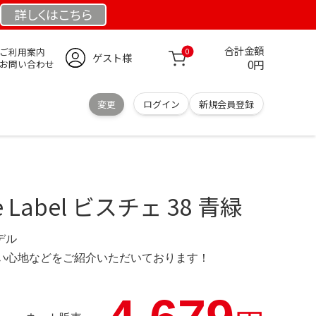
詳しくは
こちら
合計金額
ご利用案内
0
ゲスト様
0円
お問い合わせ
変更
ログイン
新規会員登録
ue Label ビスチェ 38 青緑
モデル
の使い心地などをご紹介いただいております！