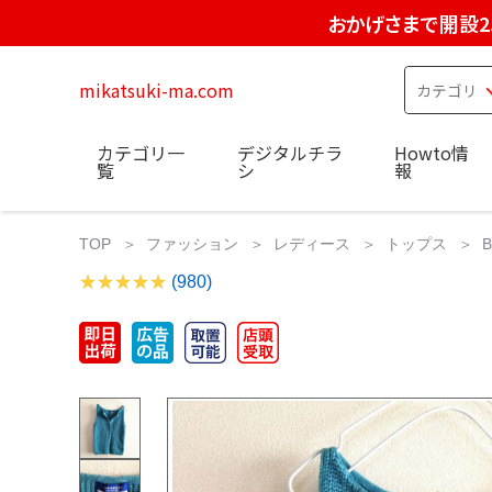
おかげさまで開設2
mikatsuki-ma.com
カテゴリ一
デジタルチラ
Howto情
覧
シ
報
TOP
ファッション
レディース
トップス
B
(980)