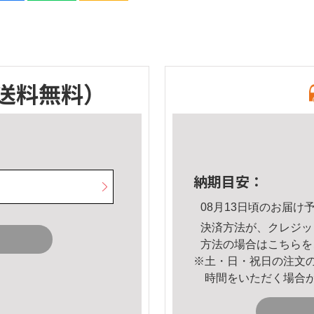
送料無料）
納期目安：
08月13日頃のお届け
決済方法が、クレジッ
方法の場合は
こちら
を
※土・日・祝日の注文
時間をいただく場合
。