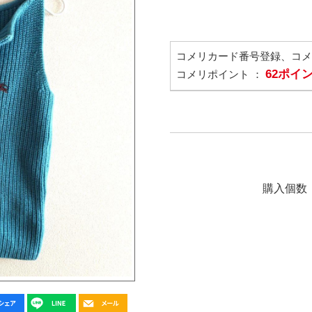
コメリカード番号登録、コ
62ポイ
コメリポイント ：
購入個数