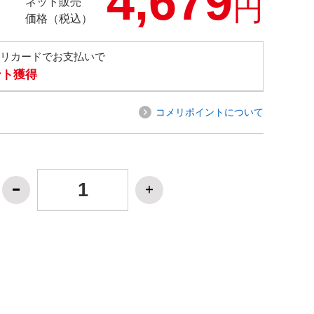
4,679
円
ネット販売
価格（税込）
メリカードでお支払いで
ント獲得
コメリポイントについて