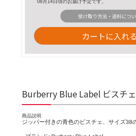
08月14日頃のお届け予定です。
受け取り方法・送料につ
カートに入れ
Burberry Blue Label ビ
商品説明
ジッパー付きの青色のビスチェ、サイズ38のBurbe