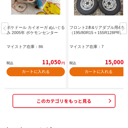
ポケドール カイオーガ ぬいぐる
フロント2本&リアダブル用4本
み 2005年 ポケモンセンター
（195/80R15＋155R128PR）
マイストア在庫：
86
マイストア在庫：
7
11,050
15,000
税込
円
税込
円
カートに入れる
カートに入れる
このカテゴリをもっと見る