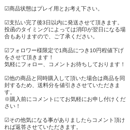
︎︎︎︎︎︎︎︎☑︎商品状態はプレイ用とお考え下さい。
︎︎︎︎︎︎︎︎☑︎支払い完了後3日以内に発送させて頂きます。
投函のタイミングによっては消印が翌日になる場
合もありますので、ご了承ください。
︎︎︎︎☑︎フォロワー様限定で1商品につき10円程値下げ
をさせて頂きます！
気軽にフォロー、コメントお待ちしております！
︎︎︎︎☑︎他の商品と同時購入して頂いた場合は商品を同
封するため、送料分を値引きさせていただきま
す。
※購入前にコメントにてお気軽にお申し付けくだ
さい！
︎︎︎︎︎︎︎︎︎︎☑︎その他気になる事がありましたらコメント頂け
れば返答させていただきます。