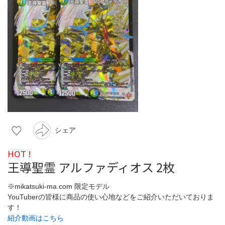
シェア
HOT !
王導聖霊 アルファディオス 2枚
※mikatsuki-ma.com 限定モデル
YouTuberの皆様に商品の使い心地などをご紹介いただいておりま
す！
紹介動画はこちら