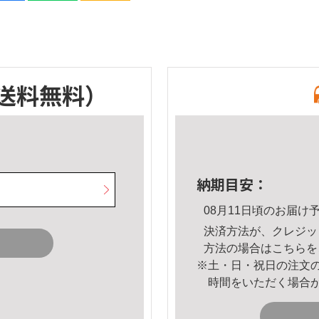
送料無料）
納期目安：
08月11日頃のお届け
決済方法が、クレジッ
方法の場合は
こちら
を
※土・日・祝日の注文
時間をいただく場合
。