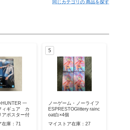
同じカテゴリの 商品を探す
×HUNTER 一
ノーゲーム・ノーライフ
フィギュア カ
ESPRESTOGlittery rainc
リアポスター付
oat白×4個
ア在庫：
71
マイストア在庫：
27