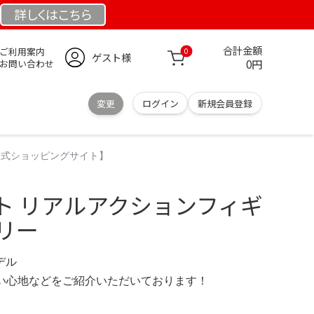
詳しくは
こちら
合計金額
ご利用案内
0
ゲスト様
0円
お問い合わせ
変更
ログイン
新規会員登録
【公式ショッピングサイト】
ト リアルアクションフィギ
ーリー
モデル
の使い心地などをご紹介いただいております！