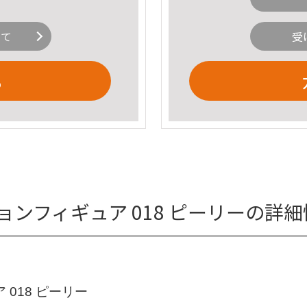
いて
受
る
ンフィギュア 018 ピーリーの詳
018 ピーリー