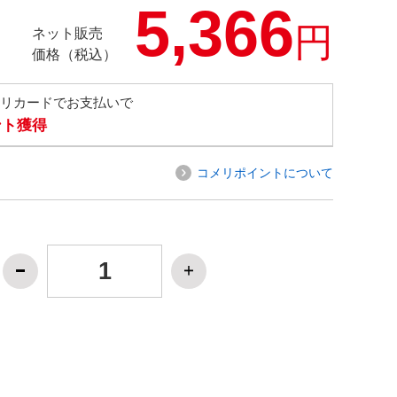
5,366
円
ネット販売
価格（税込）
メリカードでお支払いで
ント獲得
コメリポイントについて