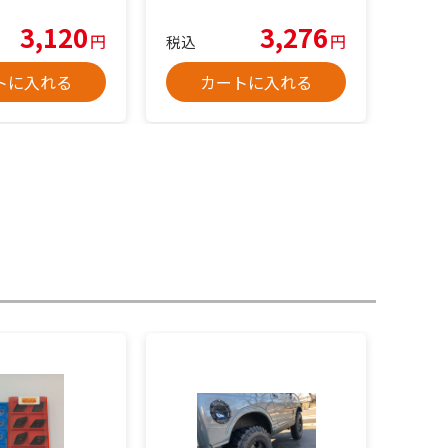
3,120
3,276
円
円
税込
トに入れる
カートに入れる