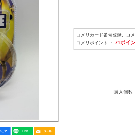
コメリカード番号登録、コ
71ポイ
コメリポイント ：
購入個数