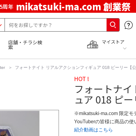
mikatsuki-ma.com 創業祭
5周年
マイストア
店舗・チラシ検
索
ter
フォートナイト リアルアクションフィギュア 018 ピーリー
HOT !
フォートナイ
ュア 018 ピ
※mikatsuki-ma.com 限定
YouTuberの皆様に商品
紹介動画はこちら