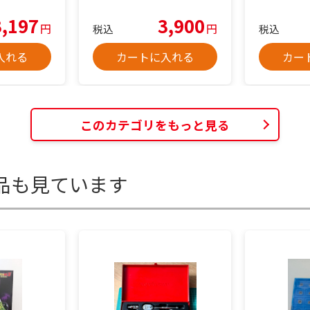
3,197
3,900
円
円
税込
税込
入れる
カートに入れる
カー
このカテゴリをもっと見る
品も見ています