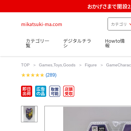
おかげさまで開設2
mikatsuki-ma.com
カテゴリ一
デジタルチラ
Howto情
覧
シ
報
TOP
Games,Toys,Goods
Figure
GameCharac
(289)