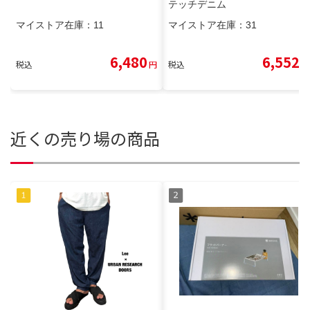
テッチデニム
マイストア在庫：
11
マイストア在庫：
31
6,480
6,552
税込
円
税込
円
近くの売り場の商品