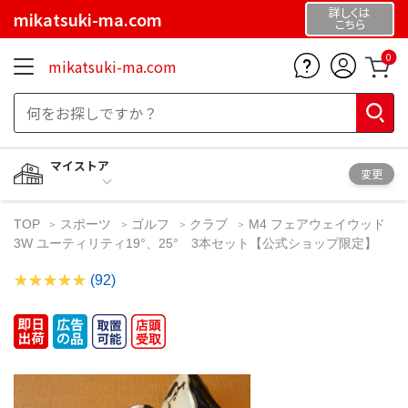
詳しくは
mikatsuki-ma.com
こちら
0
mikatsuki-ma.com
マイストア
変更
TOP
スポーツ
ゴルフ
クラブ
M4 フェアウェイウッド
3W ユーティリティ19°、25° 3本セット【公式ショップ限定】
(92)