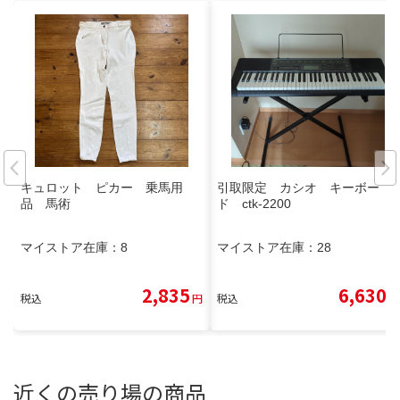
キュロット ピカー 乗馬用
引取限定 カシオ キーボー
品 馬術
ド ctk-2200
マイストア在庫：
8
マイストア在庫：
28
2,835
6,630
税込
円
税込
円
近くの売り場の商品