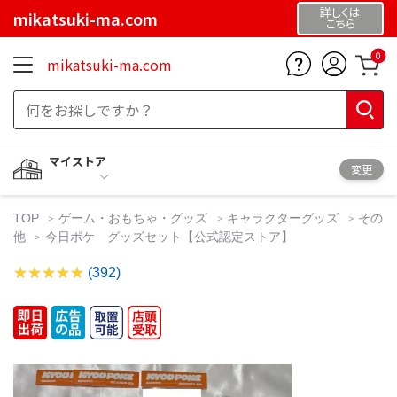
詳しくは
mikatsuki-ma.com
こちら
0
mikatsuki-ma.com
マイストア
変更
TOP
ゲーム・おもちゃ・グッズ
キャラクターグッズ
その
他
今日ポケ グッズセット【公式認定ストア】
(392)