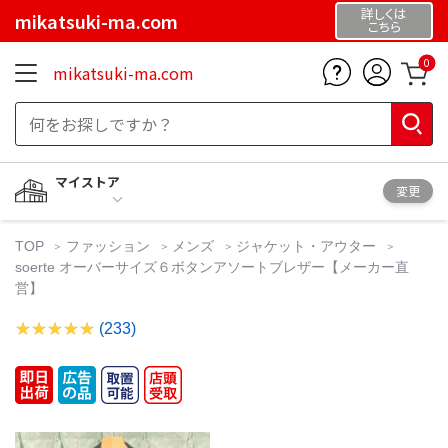
詳しくは
mikatsuki-ma.com
こちら
0
mikatsuki-ma.com
マイストア
変更
TOP
ファッション
メンズ
ジャケット・アウター
soerte オーバーサイズ６ボタンアソートブレザー【メーカー直
営】
(233)