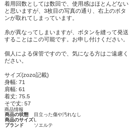
着用回数としては数回で、使用感はほとんどない
と思いますが、3枚目の写真の通り、右上のボタ
ンが取れてしまっています。
糸が異なってしまいますが、ボタンを縫って発送
することはこの可能です。お申し付けください。
個人による保管ですので、気になる方はご遠慮く
ださい。
サイズ(zozo記載)
身幅: 71
肩幅: 61
着丈: 75.5
そで丈: 57
商品情報
商品の状態
目立った傷や汚れなし
商品のサイズ
L
ブランド
ソエルテ