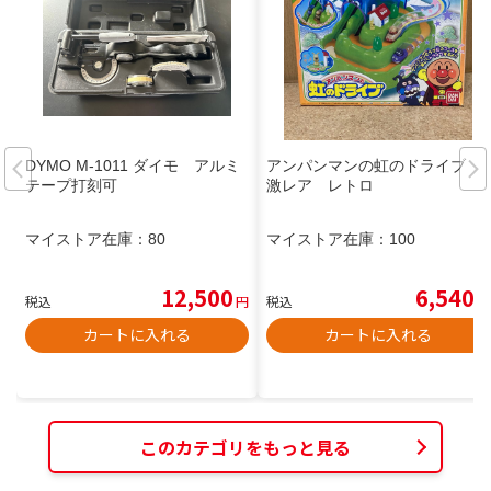
DYMO M-1011 ダイモ アルミ
アンパンマンの虹のドライブ
テープ打刻可
激レア レトロ
マイストア在庫：
80
マイストア在庫：
100
12,500
6,540
税込
円
税込
円
カートに入れる
カートに入れる
このカテゴリをもっと見る