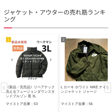
ジャケット・アウターの売れ筋ランキ
ング
《新品・完売品》リペアテック
L カーキ ホワイト NIKE ナイロ
洗えるフュージョンダウンスタ
ンジャケット ジャージ
ンドブルゾン 黒 3L
マイストア在庫：
53
マイストア在庫：
56