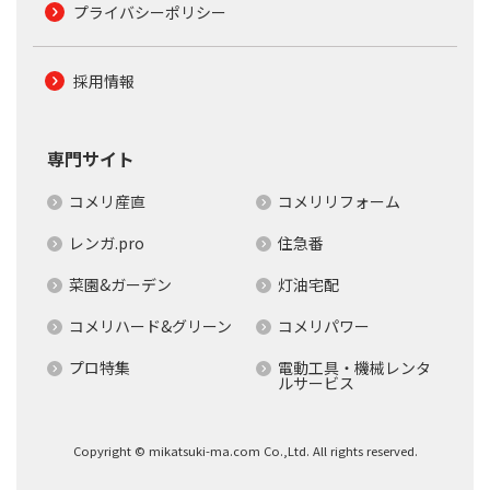
プライバシーポリシー
採用情報
専門サイト
コメリ産直
コメリリフォーム
レンガ.pro
住急番
菜園&ガーデン
灯油宅配
コメリハード&グリーン
コメリパワー
プロ特集
電動工具・機械レンタ
ルサービス
Copyright © mikatsuki-ma.com Co.,Ltd. All rights reserved.