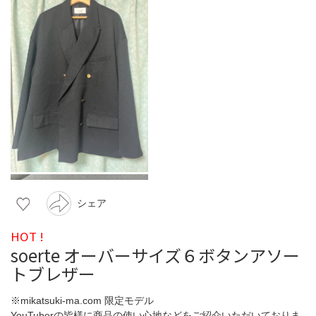
シェア
HOT !
soerte オーバーサイズ６ボタンアソー
トブレザー
※mikatsuki-ma.com 限定モデル
YouTuberの皆様に商品の使い心地などをご紹介いただいておりま