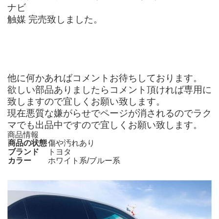
ナビ
触媒 完売致しました。
他に何かあればコメントお待ちしております。
欲しい部品ありましたらコメント頂ければ専用に
致しますので宜しくお願い致します。
現在悪質な嫌がらせでページが消されるのでラク
マでも出品中ですので宜しくお願い致します。
商品情報
商品の状態
傷や汚れあり
ブランド
トヨタ
カラー
ホワイト系/ブルー系