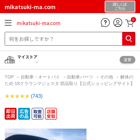
詳しくは
mikatsuki-ma.com
こちら
0
mikatsuki-ma.com
マイストア
変更
TOP
自動車・オートバイ
自動車パーツ
その他
解体の
ため 18クラウンマジェスタ 部品取り【公式ショッピングサイト】
(743)