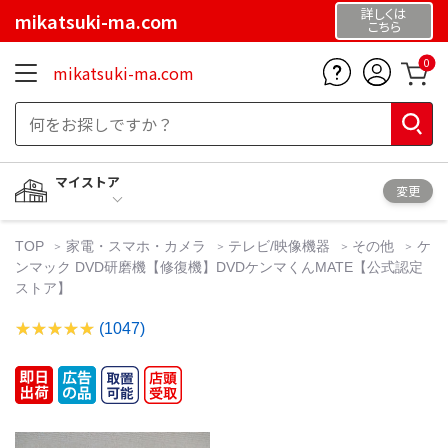
詳しくは
mikatsuki-ma.com
こちら
0
mikatsuki-ma.com
マイストア
変更
TOP
家電・スマホ・カメラ
テレビ/映像機器
その他
ケ
ンマック DVD研磨機【修復機】DVDケンマくんMATE【公式認定
ストア】
(1047)