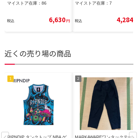
マイストア在庫：
86
マイストア在庫：
7
6,630
4,284
税込
円
税込
円
近くの売り場の商品
RIPNDIP タンクトップ NBA ゲ
MARKAWAREワンタックテーパ