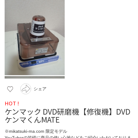
シェア
HOT !
ケンマック DVD研磨機【修復機】DVD
ケンマくんMATE
※mikatsuki-ma.com 限定モデル
YouTuberの皆様に商品の使い心地などをご紹介いただいておりま