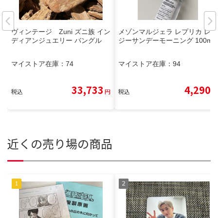
ヴィンテージ Zuni ズニ族 イン
メゾンマルジェラ レプリカ レイ
ディアンジュエリー バングル
ジーサンデーモーニング 100ml
マイストア在庫：
74
マイストア在庫：
94
33,733
4,290
税込
円
税込
円
近くの売り場の商品