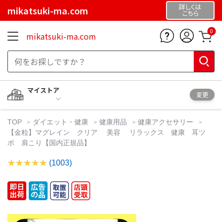
詳しくは
mikatsuki-ma.com
こちら
0
mikatsuki-ma.com
マイストア
変更
TOP
ダイエット・健康
健康用品
健康アクセサリー
【金粒】マグレイン クリア 美容 リラックス 健康 耳ツ
ボ 肩こり【国内正規品】
(1003)