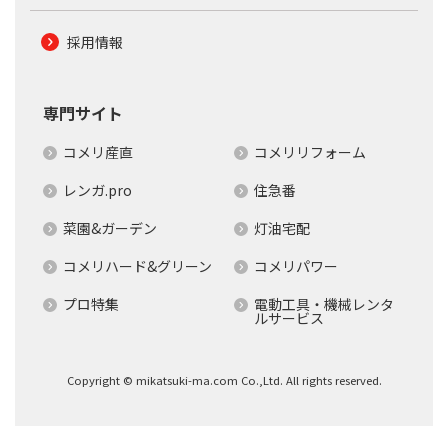
採用情報
専門サイト
コメリ産直
コメリリフォーム
レンガ.pro
住急番
菜園&ガーデン
灯油宅配
コメリハード&グリーン
コメリパワー
プロ特集
電動工具・機械レンタ
ルサービス
Copyright © mikatsuki-ma.com Co.,Ltd. All rights reserved.