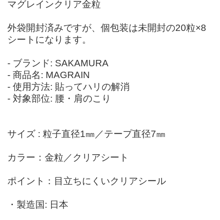
マグレインクリア金粒
外袋開封済みですが、個包装は未開封の20粒×8
シートになります。
- ブランド: SAKAMURA
- 商品名: MAGRAIN
- 使用方法: 貼ってハリの解消
- 対象部位: 腰・肩のこり
サイズ : 粒子直径1㎜／テープ直径7㎜
カラー：金粒／クリアシート
ポイント：目立ちにくいクリアシール
・製造国: 日本