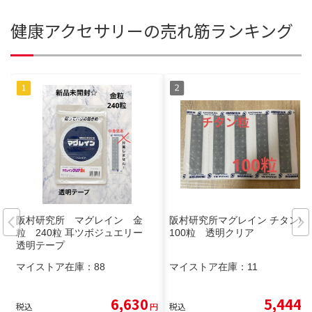
健康アクセサリーの売れ筋ランキング
阪村研究所 マグレイン 金
阪村研究所マグレイン チタン粒
粒 240粒 耳ツボジュエリー
100粒 透明クリア
透明テープ
マイストア在庫：
88
マイストア在庫：
11
6,630
5,444
税込
円
税込
円