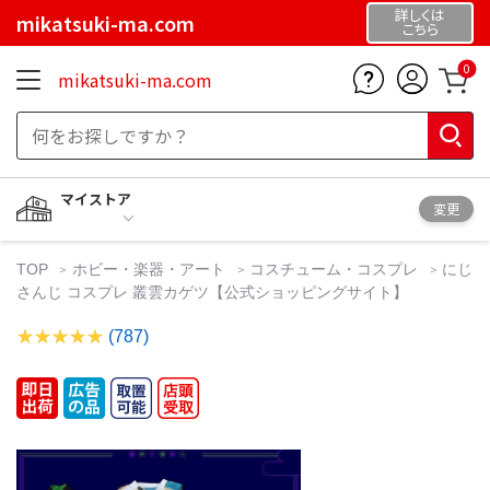
詳しくは
mikatsuki-ma.com
こちら
0
mikatsuki-ma.com
マイストア
変更
TOP
ホビー・楽器・アート
コスチューム・コスプレ
にじ
さんじ コスプレ 叢雲カゲツ【公式ショッピングサイト】
(787)