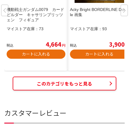
機動戦士ガンダム0079 カード
Acky Bright BORDERLINE Dood
ビルダー キャサリンブリッツ
le 画集
ェン フィギュア
マイストア在庫：
73
マイストア在庫：
93
4,664
3,900
税込
円
税込
円
カートに入れる
カートに入れる
このカテゴリをもっと見る
カスタマーレビュー