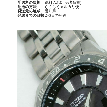
配送料の負担
送料込み(出品者負担)
配送の方法
らくらくメルカリ便
発送元の地域
愛知県
発送までの日数
2~3日で発送