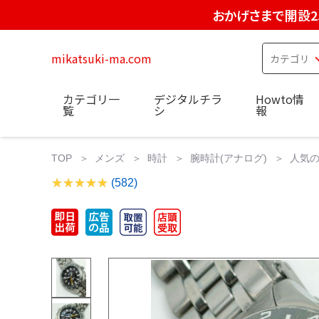
おかげさまで開設2
mikatsuki-ma.com
カテゴリ一
デジタルチラ
Howto情
覧
シ
報
TOP
メンズ
時計
腕時計(アナログ)
人気の
(582)