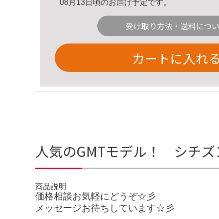
08月13日頃のお届け予定です。
受け取り方法・送料につ
カートに入れ
人気のGMTモデル！ シチズ
商品説明
価格相談お気軽にどうぞ☆彡
メッセージお待ちしています☆彡