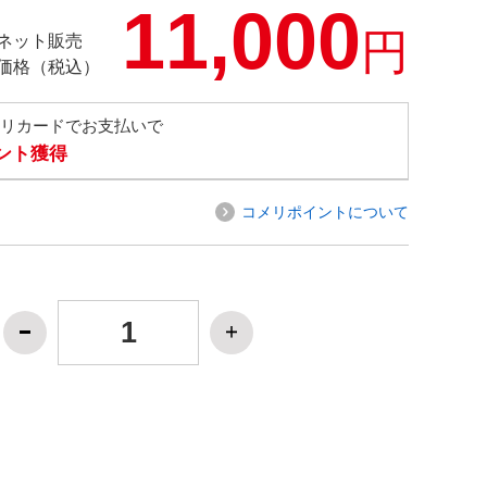
11,000
円
ネット販売
価格（税込）
メリカードでお支払いで
イント獲得
コメリポイントについて