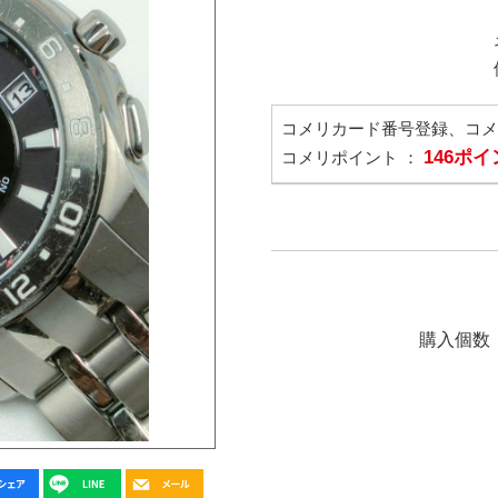
コメリカード番号登録、コ
146ポ
コメリポイント ：
購入個数