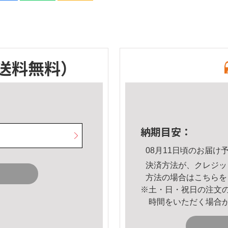
送料無料）
納期目安：
08月11日頃のお届け
決済方法が、クレジッ
方法の場合は
こちら
を
※土・日・祝日の注文
時間をいただく場合
。