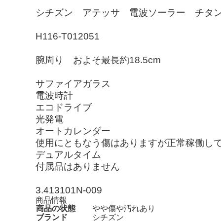
シチズン アテッサ 電波ソーラー チタン 
H116-T012051
腕周り およそ最長約18.5cm
サファイアガラス
電波時計
エコドライブ
光発電
オートカレンダー
使用にともなう傷はありますが正常稼働し
デュアルタイム
付属品はありません
3.413101N-009
商品情報
商品の状態
やや傷や汚れあり
ブランド
シチズン