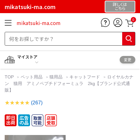
詳しくは
mikatsuki-ma.com
こちら
0
mikatsuki-ma.com
マイストア
変更
TOP
ペット用品
猫用品
キャットフード
ロイヤルカナ
ン 猫用 アミノペプチドフォーミュラ 2kg【ブランド公式通
販】
(267)