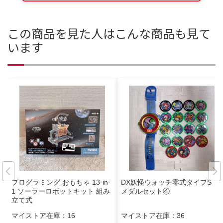
この商品を見た人はこんな商品も見て
います
プログラミング おもちゃ 13-in-
DX妖怪ウォッチ零式タイプS
1 ソーラーロボットキット 組み
メダルセット④
立て式
マイストア在庫：
16
マイストア在庫：
36