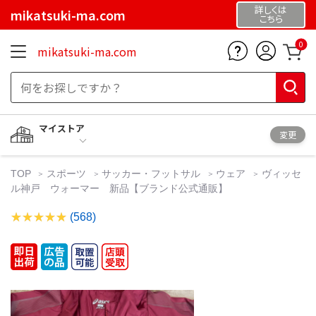
詳しくは
mikatsuki-ma.com
こちら
0
mikatsuki-ma.com
マイストア
変更
TOP
スポーツ
サッカー・フットサル
ウェア
ヴィッセ
ル神戸 ウォーマー 新品【ブランド公式通販】
(568)