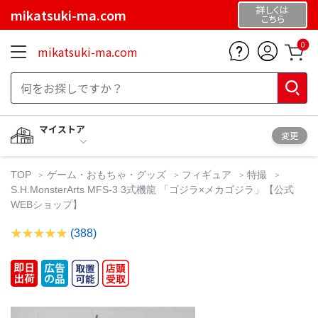
詳しくは
mikatsuki-ma.com
こちら
0
mikatsuki-ma.com
マイストア
変更
TOP
ゲーム・おもちゃ・グッズ
フィギュア
特撮
S.H.MonsterArts MFS-3 3式機龍 「ゴジラ×メカゴジラ」【公式
WEBショップ】
(388)