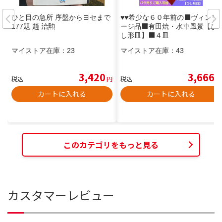
ひと目の急所 序盤からヨセまで
♥♥希少な６０年前の⬛ヴィンテ
177題 趙 治勲
ージ品⬛有田焼・水車風景【ひ
し形皿】⬛４皿
マイストア在庫：
23
マイストア在庫：
43
3,420
3,666
税込
円
税込
円
カートに入れる
カートに入れる
このカテゴリをもっと見る
カスタマーレビュー