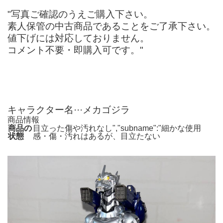
"写真ご確認のうえご購入下さい。
素人保管の中古商品であることをご了承下さい。
値下げには対応しておりません。
コメント不要・即購入可です。"
キャラクター名···メカゴジラ
商品情報
商品の
目立った傷や汚れなし","subname":"細かな使用
状態
感・傷・汚れはあるが、目立たない