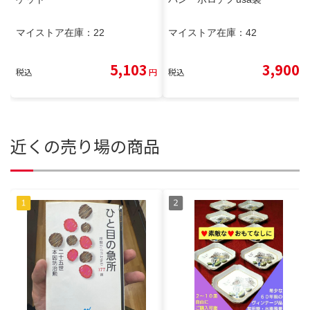
マイストア在庫：
22
マイストア在庫：
42
5,103
3,900
税込
円
税込
円
近くの売り場の商品