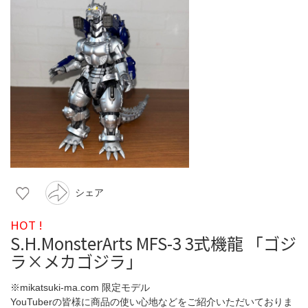
シェア
HOT !
S.H.MonsterArts MFS-3 3式機龍 「ゴジ
ラ×メカゴジラ」
※mikatsuki-ma.com 限定モデル
YouTuberの皆様に商品の使い心地などをご紹介いただいておりま