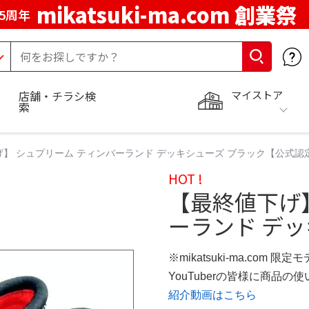
mikatsuki-ma.com 創業祭
5周年
マイストア
店舗・チラシ検
索
】 シュプリーム ティンバーランド デッキシューズ ブラック【公式認
HOT !
【最終値下げ
ーランド デッ
※mikatsuki-ma.com 限定
YouTuberの皆様に商品
紹介動画はこちら