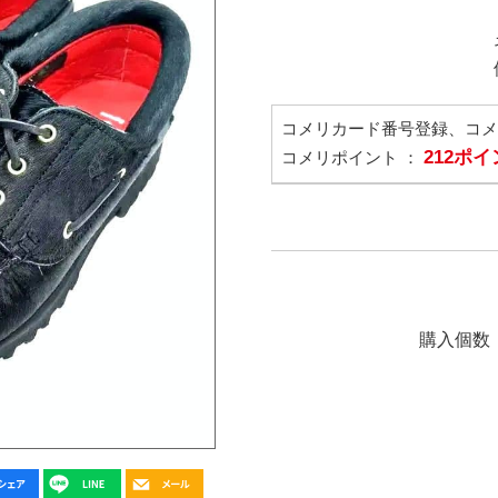
コメリカード番号登録、コ
212ポ
コメリポイント ：
購入個数