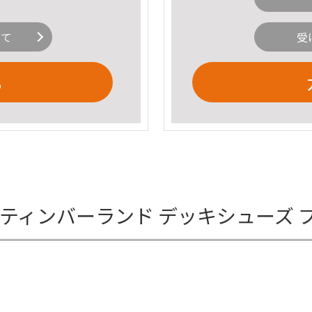
いて
受
る
 ティンバーランド デッキシューズ