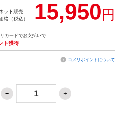
15,950
円
ネット販売
価格（税込）
メリカードでお支払いで
イント獲得
コメリポイントについて