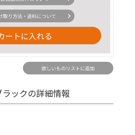
け取り方法・送料について
カートに入れる
欲しいものリストに追加
 ブラックの詳細情報