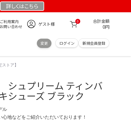
詳しくは
こちら
合計金額
ご利用案内
0
ゲスト様
0円
お問い合わせ
変更
ログイン
新規会員登録
定ストア】
】 シュプリーム ティンバ
キシューズ ブラック
モデル
の使い心地などをご紹介いただいております！