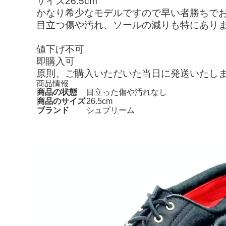
サイズ26.5cm
かなり希少なモデルですので早い者勝ちで
目立つ傷や汚れ、ソールの減りも特にあり
値下げ不可
即購入可
原則、ご購入いただいた当日に発送いたし
商品情報
商品の状態
目立った傷や汚れなし
商品のサイズ
26.5cm
ブランド
シュプリーム