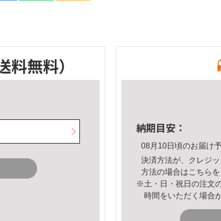
送料無料）
納期目安：
08月10日頃のお届け
決済方法が、クレジッ
方法の場合は
こちら
を
※土・日・祝日の注文
時間をいただく場合
。