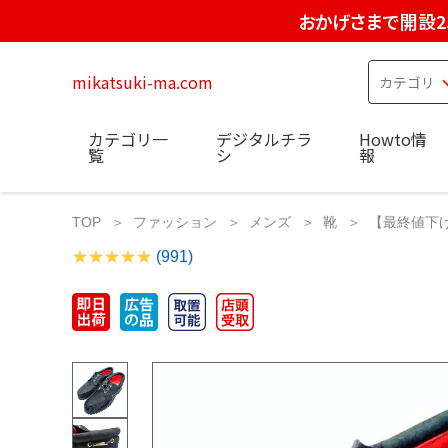
おかげさまで開設2
mikatsuki-ma.com
カテゴリ一
デジタルチラ
Howto情
覧
シ
報
TOP
ファッション
メンズ
靴
【最終値下げ
(991)