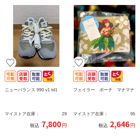
ニューバランス 990 v1 td1
フェイラー ポーチ マナマナ
マイストア在庫：
29
マイストア在庫：
95
7,800
2,646
円
円
税込
税込