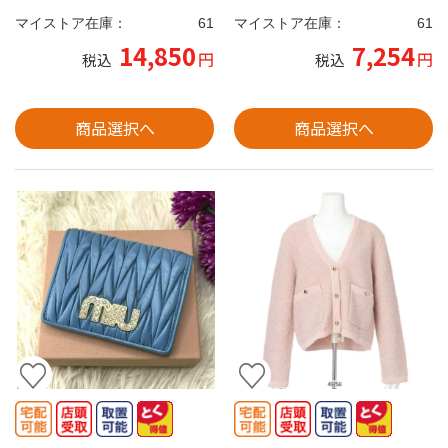
マイストア在庫：
61
マイストア在庫：
61
14,850
7,254
円
円
税込
税込
商品選択へ
商品選択へ