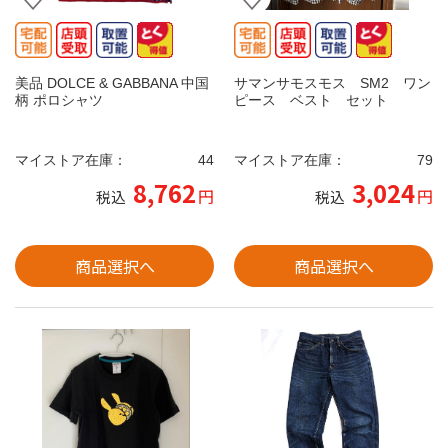
美品 DOLCE & GABBANA 中国
サマンサモスモス SM2 ワン
柄 ポロシャツ
ピース ベスト セット
マイストア在庫：
44
マイストア在庫：
79
8,762
3,024
円
円
税込
税込
商品選択へ
商品選択へ