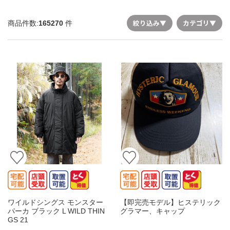
絞り込み
▼
カテゴリ
▼
商品件数:
165270
件
ワイルドシングス モンスター
【即完売モデル】ヒステリック
パーカ ブラック L WILD THIN
グラマー、キャップ
GS 21