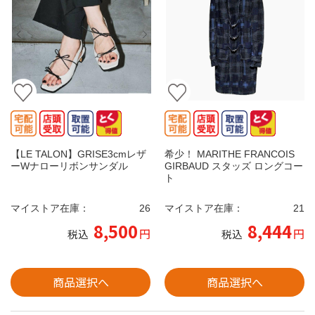
【LE TALON】GRISE3cmレザ
希少！ MARITHE FRANCOIS
ーWナローリボンサンダル
GIRBAUD スタッズ ロングコー
ト
マイストア在庫：
26
マイストア在庫：
21
8,500
8,444
円
円
税込
税込
商品選択へ
商品選択へ