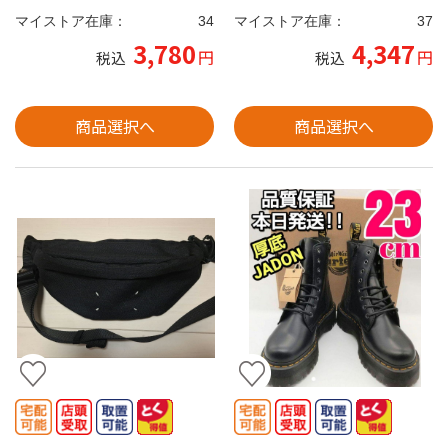
マイストア在庫：
34
マイストア在庫：
37
3,780
4,347
円
円
税込
税込
商品選択へ
商品選択へ