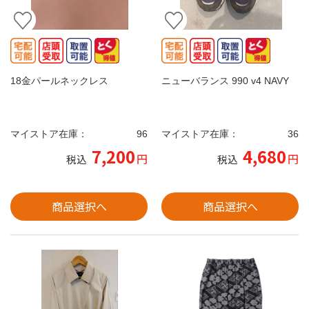
18金パールネックレス
ニューバランス 990 v4 NAVY
マイストア在庫：
96
マイストア在庫：
36
7,200
4,680
円
円
税込
税込
商品選択へ
商品選択へ