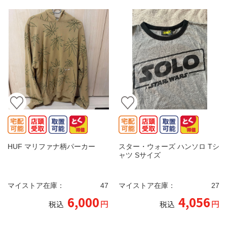
HUF マリファナ柄パーカー
スター・ウォーズ ハンソロ Tシ
ャツ Sサイズ
マイストア在庫：
47
マイストア在庫：
27
6,000
4,056
円
円
税込
税込