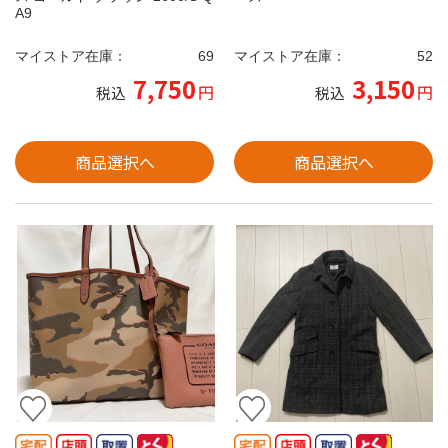
A9
マイストア在庫：
69
マイストア在庫：
52
7,750
3,150
円
円
税込
税込
商品選択へ
商品選択へ