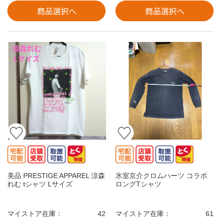
商品選択へ
商品選択へ
美品 PRESTIGE APPAREL 涼森
氷室京介クロムハーツ コラボ
れむ tシャツ Lサイズ
ロングTシャツ
マイストア在庫：
42
マイストア在庫：
61