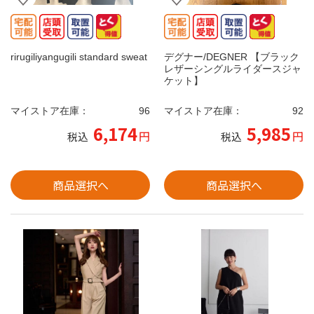
rirugiliyangugili standard sweat
デグナー/DEGNER 【ブラック
レザーシングルライダースジャ
ケット】
マイストア在庫：
96
マイストア在庫：
92
6,174
5,985
円
円
税込
税込
商品選択へ
商品選択へ