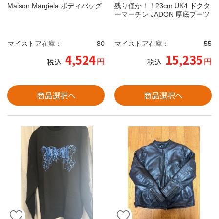
Maison Margiela ボディバッグ
残り僅か！！23cm UK4 ドクタ
ーマーチン JADON 厚底ブーツ
マイストア在庫：
80
マイストア在庫：
55
4,524
15,235
円
円
税込
税込
商品選択へ
商品選択へ