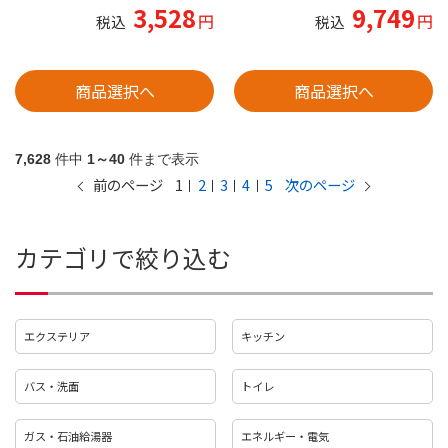
3,528
9,749
円
円
税込
税込
商品選択へ
商品選択へ
7,628
件中
1～40
件まで表示
1
2
3
4
5
前のページ
次のページ
カテゴリで絞り込む
エクステリア
キッチン
バス・洗面
トイレ
ガス・石油給湯器
エネルギー・電気