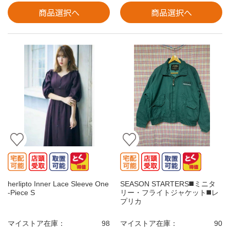
商品選択へ
商品選択へ
herlipto Inner Lace Sleeve One
SEASON STARTERS◼️ミニタ
-Piece S
リー・フライトジャケット◼️レ
プリカ
マイストア在庫：
98
マイストア在庫：
90