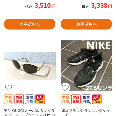
3,510
3,338
円
円
税込
税込
商品選択へ
商品選択へ
美品 GUCCI オーバル サングラ
Nike ブラック ランニングシュ
ス ゴールド ブラウン 2600/S Q
ーズ