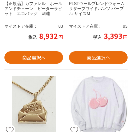
【正規品】カファレル ボール
PLSTウールブレンドウォーム
アンドチェーン ピーターラビ
リザーブワイドパンツ パープ
ット エコバッグ 刺繍
ル サイズM
マイストア在庫：
83
マイストア在庫：
93
8,932
3,393
円
円
税込
税込
商品選択へ
商品選択へ