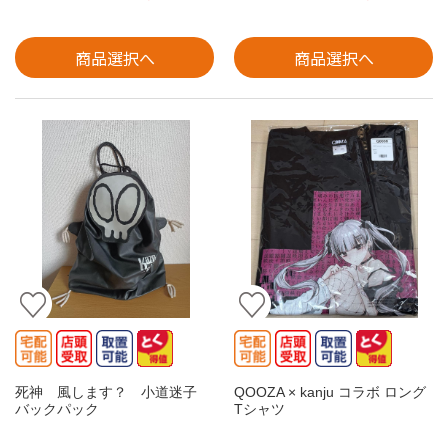
商品選択へ
商品選択へ
死神 風します？ 小道迷子
QOOZA × kanju コラボ ロング
バックパック
Tシャツ