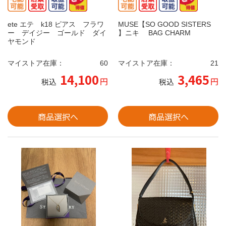
ete エテ k18 ピアス フラワ
MUSE【SO GOOD SISTERS
ー デイジー ゴールド ダイ
】ニキ BAG CHARM
ヤモンド
マイストア在庫：
60
マイストア在庫：
21
14,100
3,465
円
円
税込
税込
商品選択へ
商品選択へ