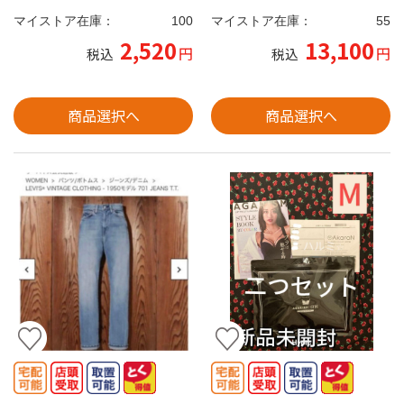
マイストア在庫：
100
マイストア在庫：
55
2,520
13,100
円
円
税込
税込
商品選択へ
商品選択へ