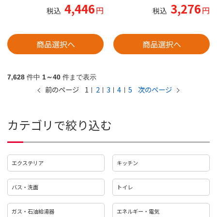
4,446
3,276
円
円
税込
税込
商品選択へ
商品選択へ
7,628
件中
1～40
件まで表示
1
2
3
4
5
前のページ
次のページ
カテゴリで絞り込む
エクステリア
キッチン
バス・洗面
トイレ
ガス・石油給湯器
エネルギー・電気