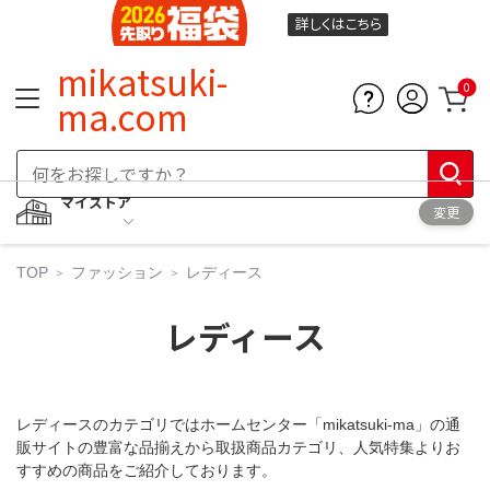
詳しくは
こちら
mikatsuki-
0
ma.com
マイストア
変更
TOP
ファッション
レディース
レディース
レディースのカテゴリではホームセンター「mikatsuki-ma」の通
販サイトの豊富な品揃えから取扱商品カテゴリ、人気特集よりお
すすめの商品をご紹介しております。