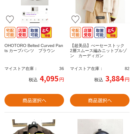
OHOTORO Belted Curved Pan
【超美品】べーセーストック
ts カーブパンツ ブラウン
2層スムース編みニットブルゾ
ン カーディガン
マイストア在庫：
36
マイストア在庫：
82
4,095
3,884
円
円
税込
税込
商品選択へ
商品選択へ