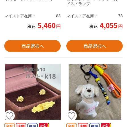
ドストラップ
マイストア在庫：
88
マイストア在庫：
78
5,460
4,055
円
円
税込
税込
商品選択へ
商品選択へ