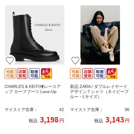
CHARLES & KEITH❣️レースア
新品 ZARA / ダブルレイヤード
ップ カーフブーツ Lace-Up
デザインＴシャツ（ネイビーブ
ルー・Lサイズ）
マイストア在庫：
42
マイストア在庫：
96
3,198
3,143
円
円
税込
税込