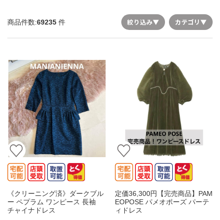
絞り込み
▼
カテゴリ
▼
商品件数:
69235
件
《クリーニング済》ダークブル
定価36,300円【完売商品】PAM
ー ペプラム ワンピース 長袖
EOPOSE パメオポーズ パーテ
チャイナドレス
ィドレス