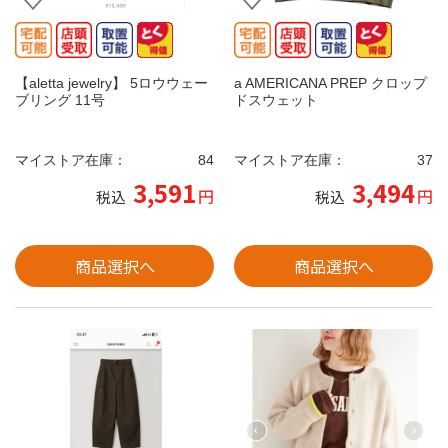
【aletta jewelry】 5ロウウェー
a AMERICANA PREP クロップ
ブリング 11号
ドスウェット
マイストア在庫：
84
マイストア在庫：
37
3,591
3,494
円
円
税込
税込
商品選択へ
商品選択へ