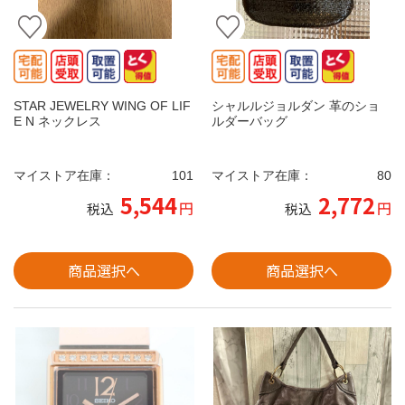
STAR JEWELRY WING OF LIF
シャルルジョルダン 革のショ
E N ネックレス
ルダーバッグ
マイストア在庫：
101
マイストア在庫：
80
5,544
2,772
円
円
税込
税込
商品選択へ
商品選択へ