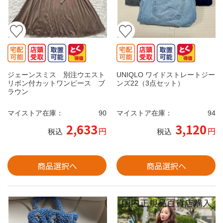
ジェーンスミス 別注ウエスト
UNIQLO ワイドストレートジー
リボン付カットワンピース ブ
ンズ22（3点セット）
ラウン
マイストア在庫：
90
マイストア在庫：
94
2,633
3,120
円
円
税込
税込
商品選択へ
商品選択へ