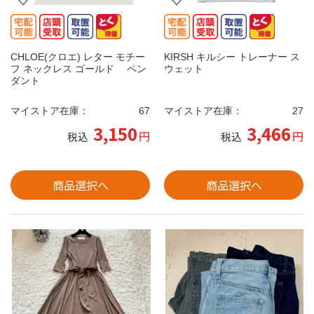
CHLOE(クロエ) レター モチー
KIRSH キルシー トレーナー ス
フ ネックレス ゴールド ペン
ウェット
ダント
マイストア在庫：
67
マイストア在庫：
27
3,150
3,466
円
円
税込
税込
商品選択へ
商品選択へ