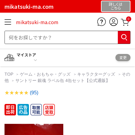
詳しくは
mikatsuki-ma.com
こちら
0
mikatsuki-ma.com
マイストア
変更
TOP
ゲーム・おもちゃ・グッズ
キャラクターグッズ
その
他
サントリー 銀魂 ラベル缶 4缶セット【公式通販】
(95)