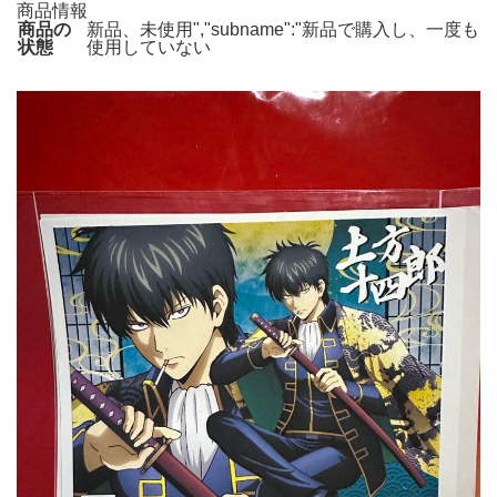
商品情報
商品の
新品、未使用","subname":"新品で購入し、一度も
状態
使用していない