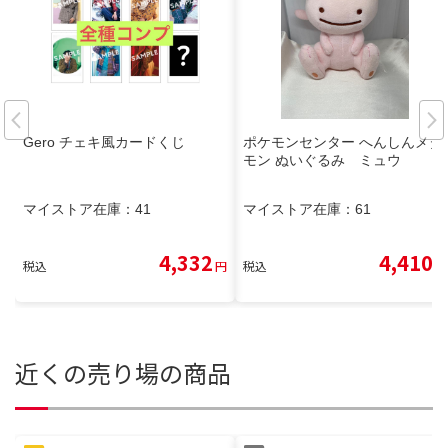
Gero チェキ風カードくじ
ポケモンセンター へんしんメタ
モン ぬいぐるみ ミュウ
マイストア在庫：
41
マイストア在庫：
61
4,332
4,410
税込
円
税込
円
近くの売り場の商品